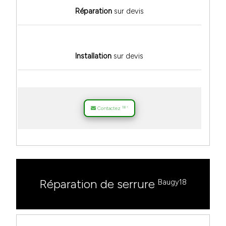
Réparation
sur devis
Installation
sur devis
18
Contactez
*
Réparation de serrure
Baugy18