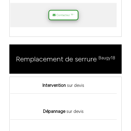
18
Contactez
*
Remplacement de serrure
Baugy18
Intervention
sur devis
Dépannage
sur devis