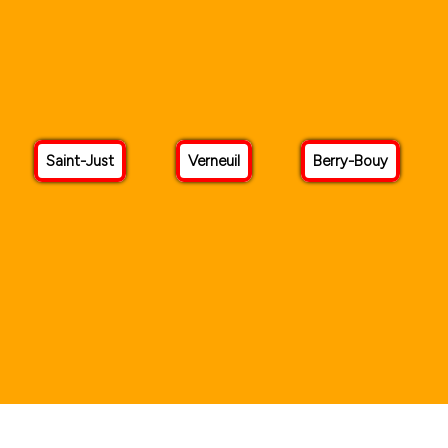
Saint-Just
Verneuil
Berry-Bouy