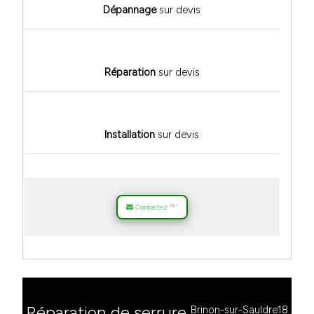
Dépannage
sur devis
Réparation
sur devis
Installation
sur devis
18
Contactez
*
Réparation de serrure
Brinon-sur-Sauldre18