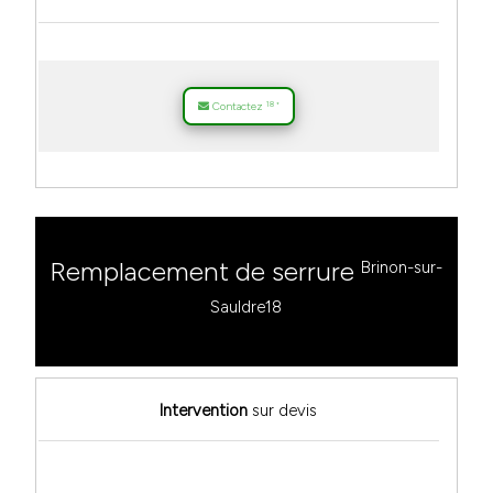
18
Contactez
*
Remplacement de serrure
Brinon-sur-
Sauldre18
Intervention
sur devis