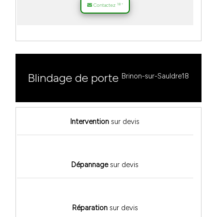
18
Contactez
*
Blindage de porte
Brinon-sur-Sauldre18
Intervention
sur devis
Dépannage
sur devis
Réparation
sur devis