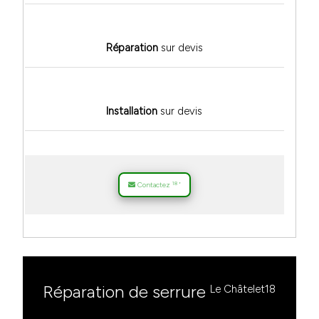
Réparation
sur devis
Installation
sur devis
18
Contactez
*
Réparation de serrure
Le Châtelet18