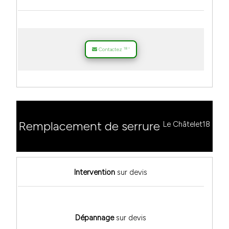
18
Contactez
*
Remplacement de serrure
Le Châtelet18
Intervention
sur devis
Dépannage
sur devis