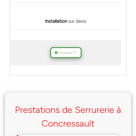
Installation
sur devis
18
Contactez
*
Prestations de Serrurerie à
Concressault