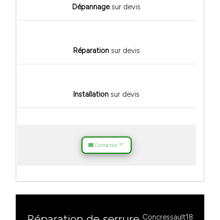
Dépannage
sur devis
Réparation
sur devis
Installation
sur devis
18
Contactez
*
Réparation de serrure
Concressault18