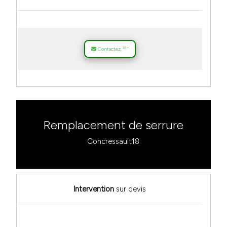
18
Contactez
*
Remplacement de serrure
Concressault18
Intervention
sur devis