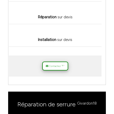
Réparation
sur devis
Installation
sur devis
18
Contactez
*
Réparation de serrure
Givardon18