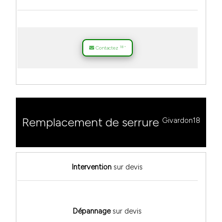
18
Contactez
*
Remplacement de serrure
Givardon18
Intervention
sur devis
Dépannage
sur devis