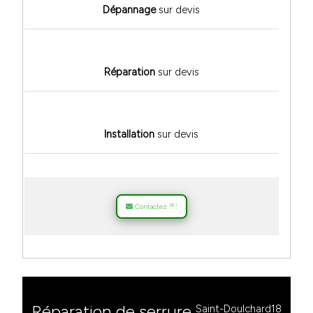
Dépannage
sur devis
Réparation
sur devis
Installation
sur devis
18
Contactez
*
Réparation de serrure
Saint-Doulchard18