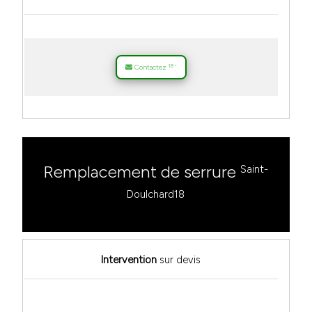
18
Contactez
*
Remplacement de serrure
Saint-
Doulchard18
Intervention
sur devis