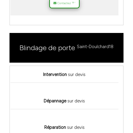
18
Contactez
*
Blindage de porte
Saint-Doulchard18
Intervention
sur devis
Dépannage
sur devis
Réparation
sur devis