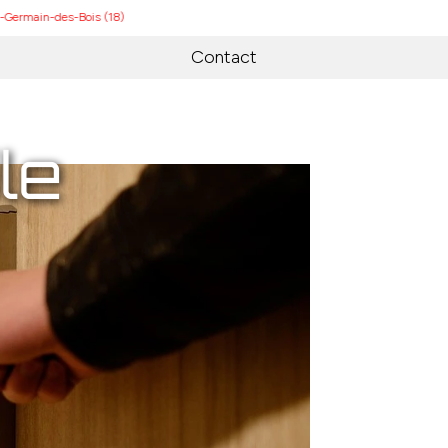
des-Bois (18)
Contact
le