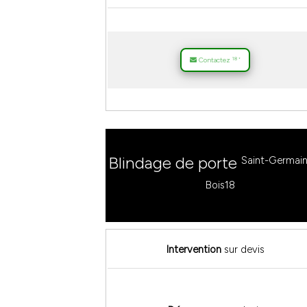
18
Contactez
*
Blindage de porte
Saint-Germain
Bois18
Intervention
sur devis