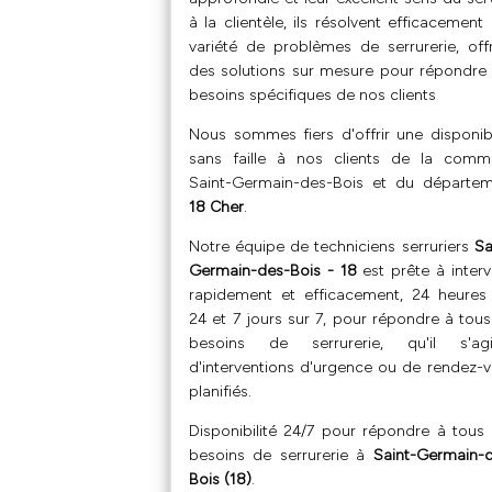
à la clientèle, ils résolvent efficacement
variété de problèmes de serrurerie, off
des solutions sur mesure pour répondre
besoins spécifiques de nos clients
Nous sommes fiers d'offrir une disponibi
sans faille à nos clients de la comm
Saint-Germain-des-Bois et du départe
18 Cher
.
Notre équipe de techniciens serruriers
Sa
Germain-des-Bois - 18
est prête à interv
rapidement et efficacement, 24 heures
24 et 7 jours sur 7, pour répondre à tous
besoins de serrurerie, qu'il s'agi
d'interventions d'urgence ou de rendez-
planifiés.
Disponibilité 24/7 pour répondre à tous
besoins de serrurerie à
Saint-Germain-
Bois (18)
.