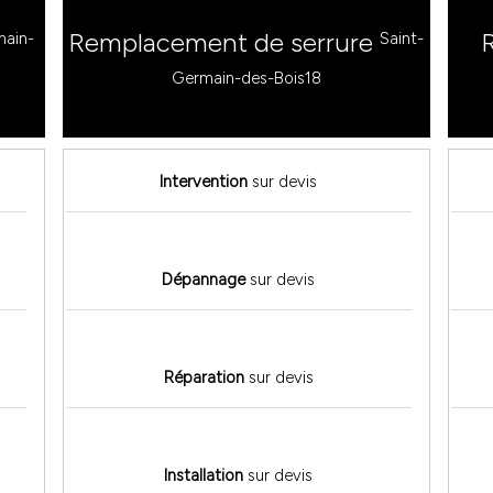
Remplacement de serrure
main-
Saint-
Germain-des-Bois18
Intervention
sur devis
Dépannage
sur devis
Réparation
sur devis
Installation
sur devis