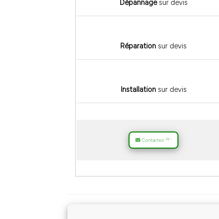
Dépannage
sur devis
Réparation
sur devis
Installation
sur devis
18
Contactez
*