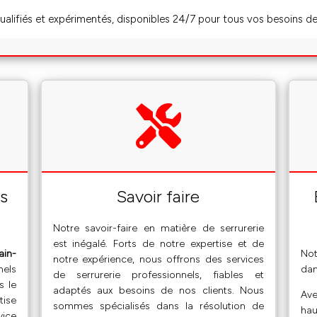
ualifiés et expérimentés, disponibles 24/7 pour tous vos besoins de
rs
Savoir faire
Notre savoir-faire en matière de serrurerie
est inégalé. Forts de notre expertise et de
ain-
Not
notre expérience, nous offrons des services
nels
dan
de serrurerie professionnels, fiables et
s le
adaptés aux besoins de nos clients. Nous
Ave
tise
sommes spécialisés dans la résolution de
hau
vice