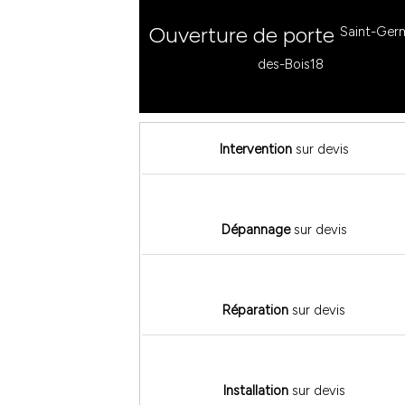
Ouverture de porte
Saint-Ger
des-Bois18
Intervention
sur devis
Dépannage
sur devis
Réparation
sur devis
Installation
sur devis