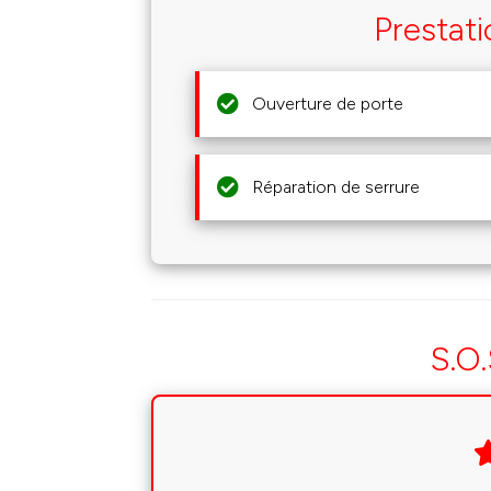
Prestat
Ouverture de porte
Réparation de serrure
S.O.