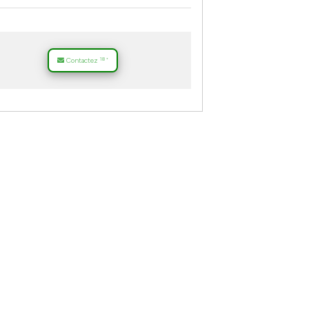
18
Contactez
*