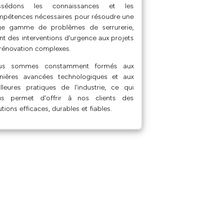
ssédons les connaissances et les
pétences nécessaires pour résoudre une
rge gamme de problèmes de serrurerie,
ant des interventions d'urgence aux projets
rénovation complexes.
us sommes constamment formés aux
nières avancées technologiques et aux
lleures pratiques de l'industrie, ce qui
us permet d'offrir à nos clients des
utions efficaces, durables et fiables.