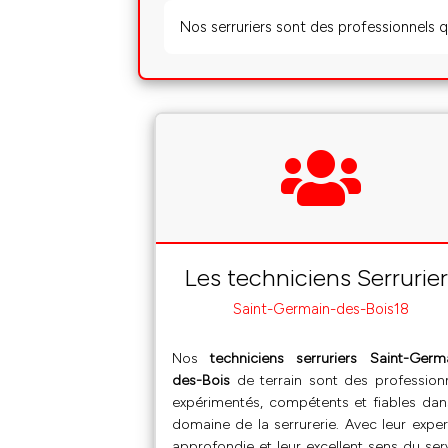
Nos serruriers sont des professionnels q
Les techniciens Serrurie
Saint-Germain-des-Bois18
Nos
techniciens serruriers Saint-Germ
des-Bois
de terrain sont des profession
expérimentés, compétents et fiables dan
domaine de la serrurerie. Avec leur exper
approfondie et leur excellent sens du ser