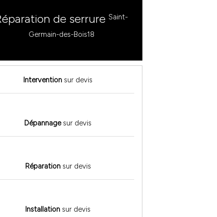
Réparation de serrure
Saint-
Germain-des-Bois18
Intervention
sur devis
Dépannage
sur devis
Réparation
sur devis
Installation
sur devis