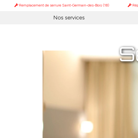
Remplacement de serrure Saint-Germain-des-Bois (18)
Réparation de 
Nos services
S