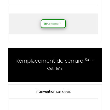
18
Contactez
*
Remplacement de serrure
Saint-
Outrille18
Intervention
sur devis