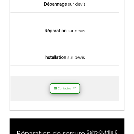
Dépannage
sur devis
Réparation
sur devis
Installation
sur devis
18
Contactez
*
Réparation de serrure
Saint-Outrille18