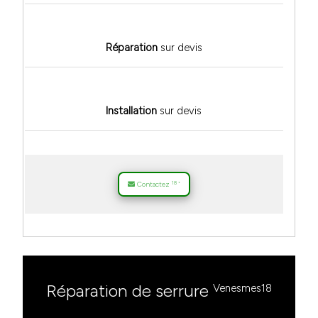
Réparation
sur devis
Installation
sur devis
18
Contactez
*
Réparation de serrure
Venesmes18