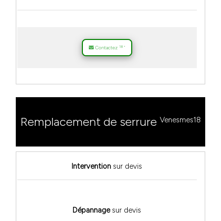
18
Contactez
*
Remplacement de serrure
Venesmes18
Intervention
sur devis
Dépannage
sur devis