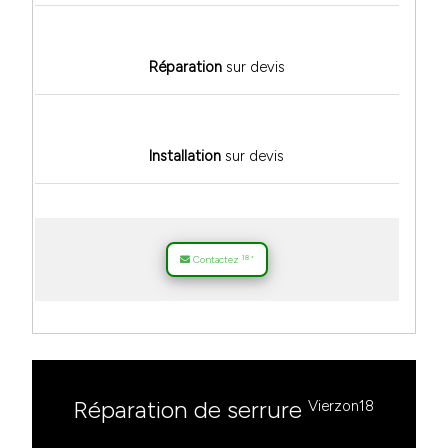
Réparation
sur devis
Installation
sur devis
18
Contactez
*
Réparation de serrure
Vierzon18