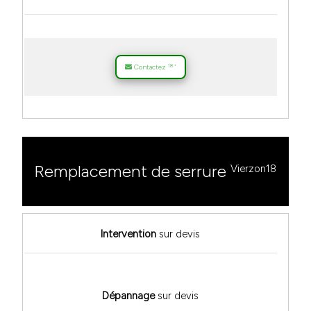
18
Contactez
*
Remplacement de serrure
Vierzon18
Intervention
sur devis
Dépannage
sur devis